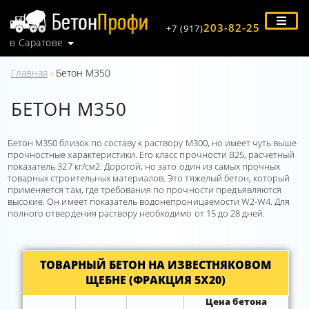
203-82-25
+7 (917)
в Саратове
Главная
Бетон М350
»
БЕТОН М350
Бетон М350 близок по составу к раствору М300, но имеет чуть выше
прочностные характеристики. Его класс прочности В25, расчетный
показатель 327 кг/см2. Дорогой, но зато один из самых прочных
товарных строительных материалов. Это тяжелый бетон, который
применяется там, где требования по прочности предъявляются
высокие. Он имеет показатель водонепроницаемости W2-W4. Для
полного отвердения раствору необходимо от 15 до 28 дней.
ТОВАРНЫЙ БЕТОН НА ИЗВЕСТНЯКОВОМ
ЩЕБНЕ (ФРАКЦИЯ 5Х20)
Цена бетона