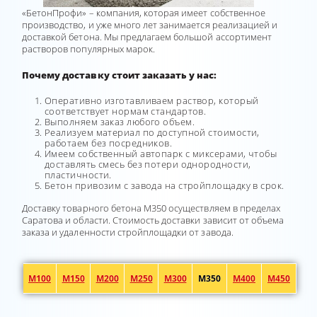
«БетонПрофи» – компания, которая имеет собственное
производство, и уже много лет занимается реализацией и
доставкой бетона. Мы предлагаем большой ассортимент
растворов популярных марок.
Почему доставку стоит заказать у нас:
Оперативно изготавливаем раствор, который
соответствует нормам стандартов.
Выполняем заказ любого объем.
Реализуем материал по доступной стоимости,
работаем без посредников.
Имеем собственный автопарк с миксерами, чтобы
доставлять смесь без потери однородности,
пластичности.
Бетон привозим с завода на стройплощадку в срок.
Доставку товарного бетона М350 осуществляем в пределах
Саратова и области. Стоимость доставки зависит от объема
заказа и удаленности стройплощадки от завода.
М100
М150
М200
М250
М300
М350
М400
М450